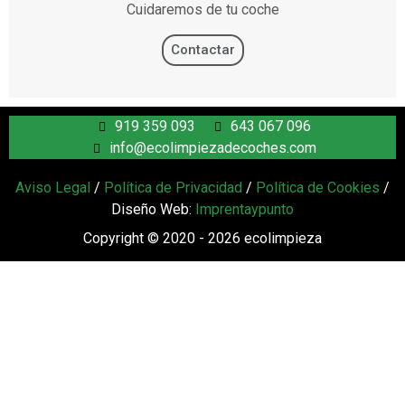
Cuidaremos de tu coche
Contactar
919 359 093
643 067 096
info@ecolimpiezadecoches.com
Aviso Legal
/
Política de Privacidad
/
Política de Cookies
/
Diseño Web:
Imprentaypunto
Copyright © 2020 - 2026 ecolimpieza