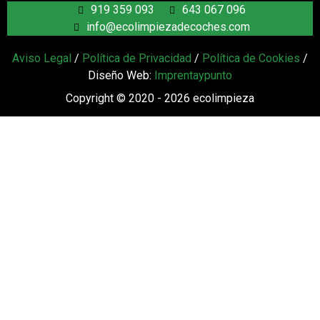
919 359 093
643 067 096
info@ecolimpiezadecoches.com
Aviso Legal
/
Política de Privacidad
/
Política de Cookies
/
Diseño Web:
Imprentaypunto
Copyright © 2020 - 2026 ecolimpieza