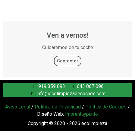
Ven a vernos!
Cuidaremos de tu coche
Contactar
919 359 093
643 067 096
info@ecolimpiezadecoches.com
Aviso Legal
/
Política de Privacidad
/
Política de Cookies
/
Diseño Web:
Imprentaypunto
Copyright © 2020 - 2026 ecolimpieza